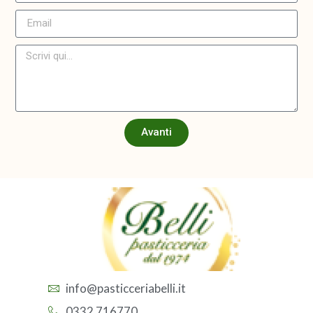
Avanti
info@pasticceriabelli.it
0332 716770