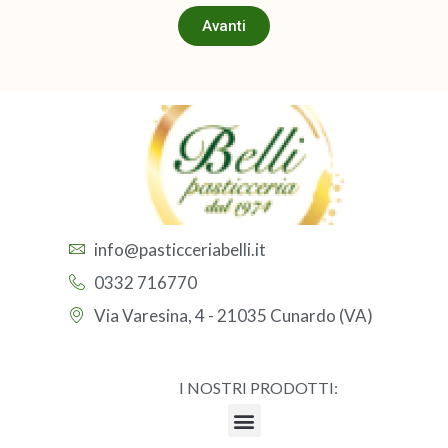
Avanti
info@pasticceriabelli.it
0332 716770
Via Varesina, 4 - 21035 Cunardo (VA)
I NOSTRI PRODOTTI: