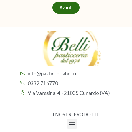
Avanti
info@pasticceriabelli.it
0332 716770
Via Varesina, 4 - 21035 Cunardo (VA)
I NOSTRI PRODOTTI: