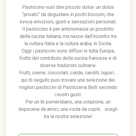
Pasticcino vuol dire piccolo dolce: un dolce
“privato” da degustare in pochi bocconi, che
evoca emozioni, gusti e sensazioni personali.
Il pasticcino è per antonomasia un prodotto
della cucina italiana, ma nasce dall’incontro tra
la cultura Italia e la cultura araba, in Sicilia.
Oggi i pasticcini sono diffusi in tutta Europa,
frutto del contributo della cucina francese e di
diverse tradizioni culinarie.
Frutti, creme, cioccolati, cialde, canditi, liquori…
qui di seguito puoi trovare una selezione dei
migliori pasticcini di Pasticceria Belli secondo
i nostri gusti.
Per un tè pomeridiano, una colazione, un
dopocena da amici, una visita da ospiti… scegli
tra la nostra selezione!