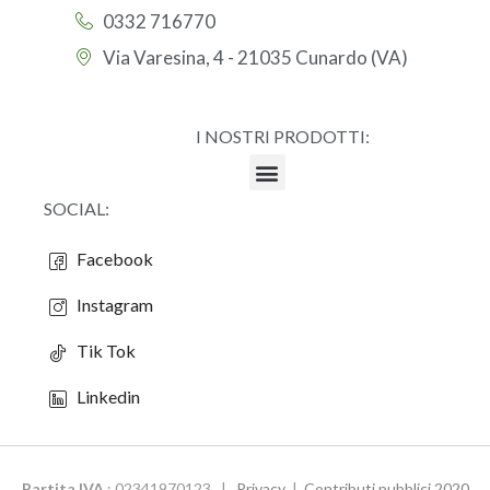
0332 716770
Via Varesina, 4 - 21035 Cunardo (VA)
I NOSTRI PRODOTTI:
SOCIAL:
Facebook
Instagram
Tik Tok
Linkedin
Partita IVA
: 02341970123 |
Privacy
|
Contributi pubblici 2020