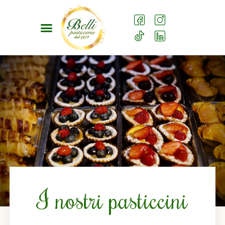
I nostri pasticcini