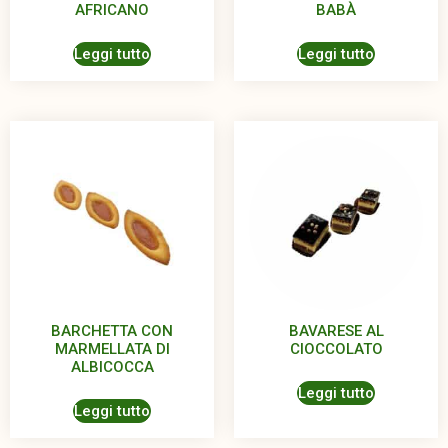
AFRICANO
BABÀ
Leggi tutto
Leggi tutto
BARCHETTA CON
BAVARESE AL
MARMELLATA DI
CIOCCOLATO
ALBICOCCA
Leggi tutto
Leggi tutto