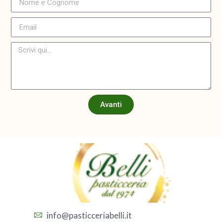
Avanti
info@pasticceriabelli.it