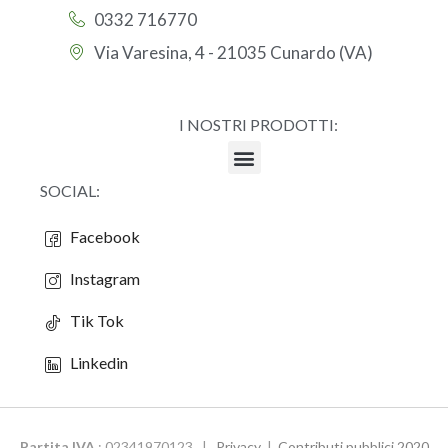
0332 716770
Via Varesina, 4 - 21035 Cunardo (VA)
I NOSTRI PRODOTTI:
SOCIAL:
Facebook
Instagram
Tik Tok
Linkedin
Partita IVA
: 02341970123 |
Privacy
|
Contributi pubblici 2020