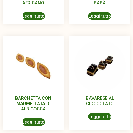
AFRICANO
BABÀ
Leggi tutto
Leggi tutto
BARCHETTA CON
BAVARESE AL
MARMELLATA DI
CIOCCOLATO
ALBICOCCA
Leggi tutto
Leggi tutto