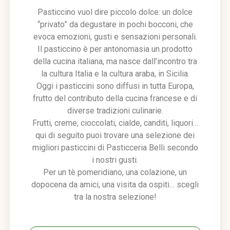
Pasticcino vuol dire piccolo dolce: un dolce
“privato” da degustare in pochi bocconi, che
evoca emozioni, gusti e sensazioni personali.
Il pasticcino è per antonomasia un prodotto
della cucina italiana, ma nasce dall’incontro tra
la cultura Italia e la cultura araba, in Sicilia.
Oggi i pasticcini sono diffusi in tutta Europa,
frutto del contributo della cucina francese e di
diverse tradizioni culinarie.
Frutti, creme, cioccolati, cialde, canditi, liquori…
qui di seguito puoi trovare una selezione dei
migliori pasticcini di Pasticceria Belli secondo
i nostri gusti.
Per un tè pomeridiano, una colazione, un
dopocena da amici, una visita da ospiti… scegli
tra la nostra selezione!