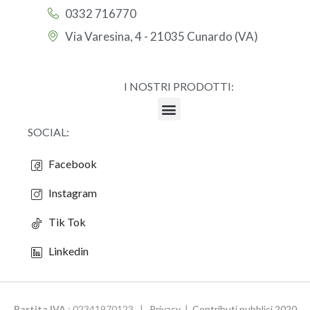
0332 716770
Via Varesina, 4 - 21035 Cunardo (VA)
I NOSTRI PRODOTTI:
SOCIAL:
Facebook
Instagram
Tik Tok
Linkedin
Partita IVA
: 02341970123 |
Privacy
|
Contributi pubblici 2020