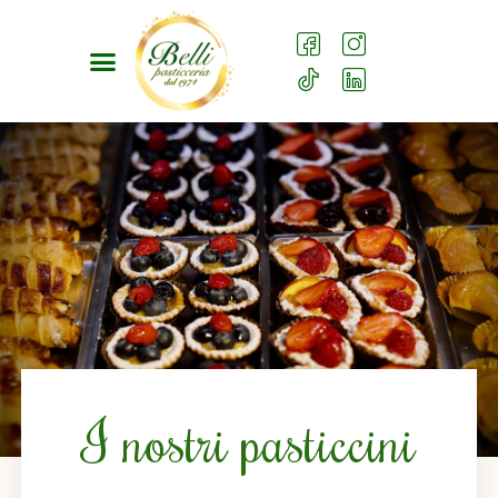
I nostri pasticcini