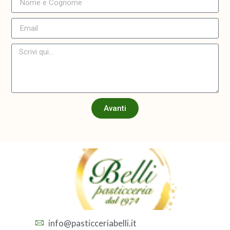
Avanti
info@pasticceriabelli.it