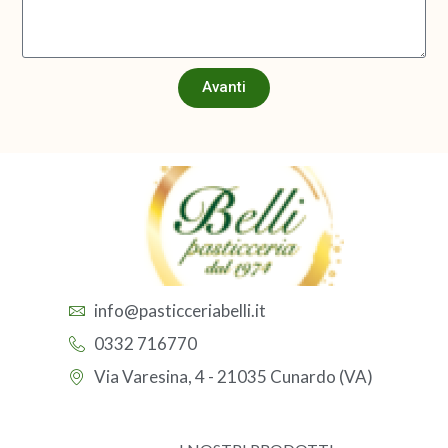
Avanti
info@pasticceriabelli.it
0332 716770
Via Varesina, 4 - 21035 Cunardo (VA)