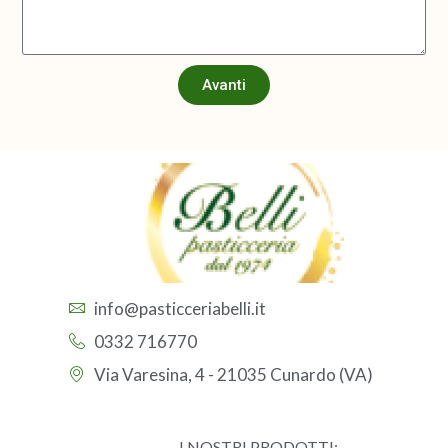
Avanti
info@pasticceriabelli.it
0332 716770
Via Varesina, 4 - 21035 Cunardo (VA)
I NOSTRI PRODOTTI: