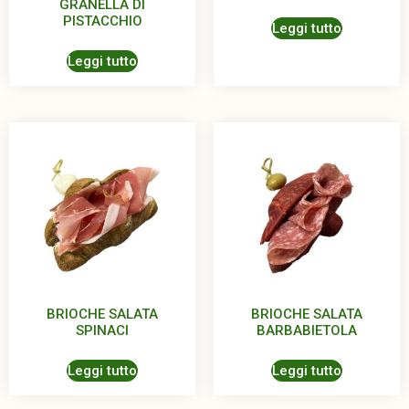
GRANELLA DI
PISTACCHIO
Leggi tutto
Leggi tutto
BRIOCHE SALATA
BRIOCHE SALATA
SPINACI
BARBABIETOLA
Leggi tutto
Leggi tutto