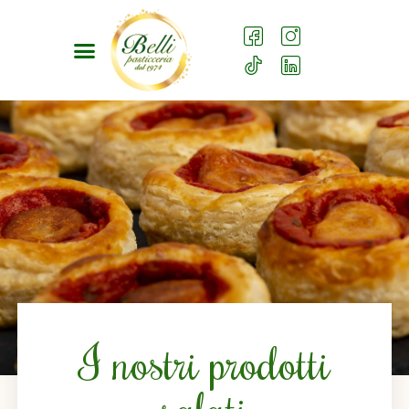
I nostri prodotti
salati