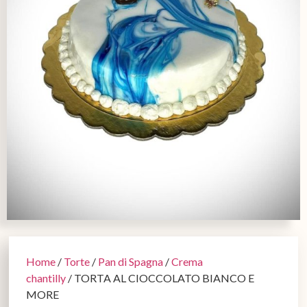
Home
/
Torte
/
Pan di Spagna
/
Crema
chantilly
/ TORTA AL CIOCCOLATO BIANCO E
MORE