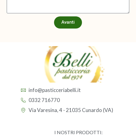
Avanti
info@pasticceriabelli.it
0332 716770
Via Varesina, 4 - 21035 Cunardo (VA)
I NOSTRI PRODOTTI: